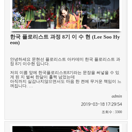
한국 플로리스트 과정 8기 이 수 현 (Lee Soo Hy
eon)
안녕하세요 문현선 플로리스트 아카데미 한국 플로리스트 과
정 8기 이수현 입니다.
저의 이름 앞에 한국플로리스트8기라는 문장을 써넣을 수 있
게 된 지 벌써 한달이 훌쩍 넘었는데
아직까지 실감나지않으면서도 마음 한 켠에 무거운 책임이 느
껴집니다. …
admin
2019-03-18 17:29:54
조회수
:
3300